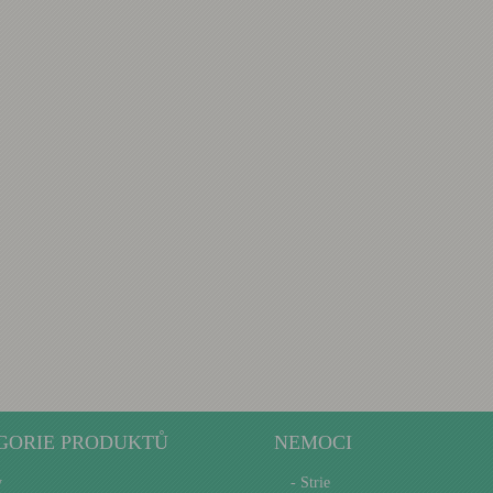
GORIE PRODUKTŮ
NEMOCI
y
- Strie