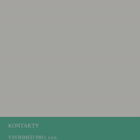
KONTAKTY
VAVRIMED PRO, s.r.o.