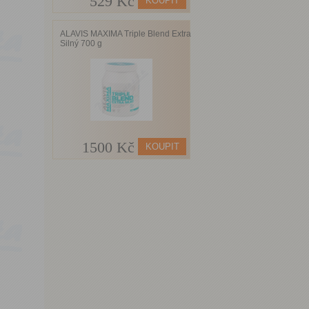
529 Kč
ALAVIS MAXIMA Triple Blend Extra
Silný 700 g
1500 Kč