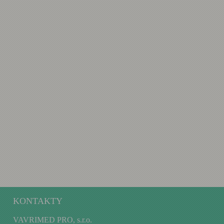
KONTAKTY
VAVRIMED PRO, s.r.o.