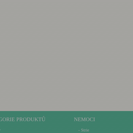
GORIE PRODUKTŮ
NEMOCI
y
- Strie