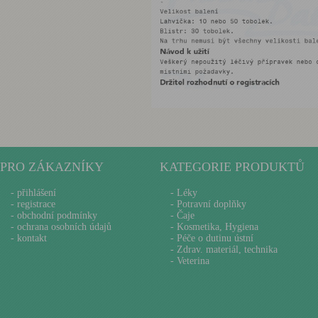
PRO ZÁKAZNÍKY
KATEGORIE PRODUKTŮ
-
přihlášení
- Léky
-
registrace
- Potravní doplňky
-
obchodní podmínky
- Čaje
-
ochrana osobních údajů
- Kosmetika, Hygiena
-
kontakt
- Péče o dutinu ústní
- Zdrav. materiál, technika
- Veterina