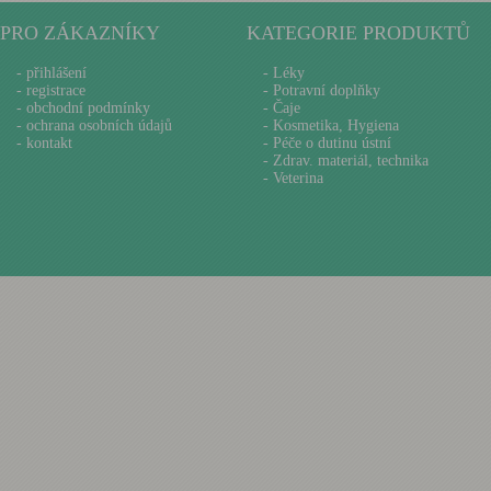
PRO ZÁKAZNÍKY
KATEGORIE PRODUKTŮ
-
přihlášení
- Léky
-
registrace
- Potravní doplňky
-
obchodní podmínky
- Čaje
-
ochrana osobních údajů
- Kosmetika, Hygiena
-
kontakt
- Péče o dutinu ústní
- Zdrav. materiál, technika
- Veterina