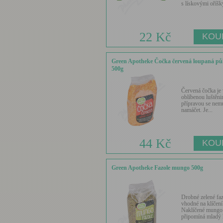
s lískovými oříšky
22 Kč
Green Apotheke Čočka červená loupaná pů
500g
Červená čočka je
oblíbenou luštěni
přípravou se nem
namáčet. Je...
44 Kč
Green Apotheke Fazole mungo 500g
Drobné zelené fa
vhodné na klíčení
Naklíčené mungo 
připomíná mladý h