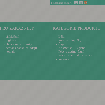
Položek na stránku:
12
45
90
PRO ZÁKAZNÍKY
KATEGORIE PRODUKTŮ
-
přihlášení
- Léky
-
registrace
- Potravní doplňky
-
obchodní podmínky
- Čaje
-
ochrana osobních údajů
- Kosmetika, Hygiena
-
kontakt
- Péče o dutinu ústní
- Zdrav. materiál, technika
- Veterina