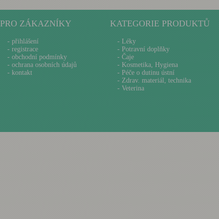
PRO ZÁKAZNÍKY
KATEGORIE PRODUKTŮ
-
přihlášení
- Léky
-
registrace
- Potravní doplňky
-
obchodní podmínky
- Čaje
-
ochrana osobních údajů
- Kosmetika, Hygiena
-
kontakt
- Péče o dutinu ústní
- Zdrav. materiál, technika
- Veterina