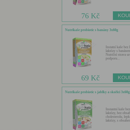
76 Kč
Nutrikaše probiotic s banány 3x60g
Instatní kaše bez 
laktózy s banáne
Nutriční strava u
podporu...
69 Kč
Nutrikaše probiotic s jablky a skořicí 3x60g
Instantní kaše bez
laktózy, bez obsa
cholesterolu, lepk
laktózy, s obsahem