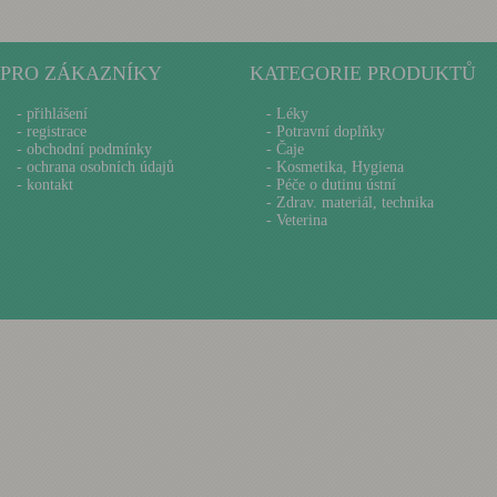
PRO ZÁKAZNÍKY
KATEGORIE PRODUKTŮ
-
přihlášení
- Léky
-
registrace
- Potravní doplňky
-
obchodní podmínky
- Čaje
-
ochrana osobních údajů
- Kosmetika, Hygiena
-
kontakt
- Péče o dutinu ústní
- Zdrav. materiál, technika
- Veterina